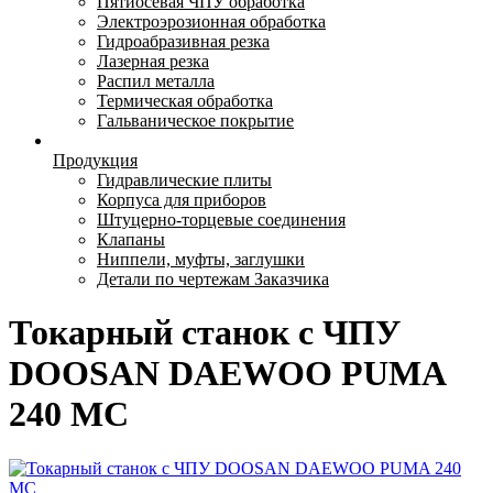
Пятиосевая ЧПУ обработка
Электроэрозионная обработка
Гидроабразивная резка
Лазерная резка
Распил металла
Термическая обработка
Гальваническое покрытие
Продукция
Гидравлические плиты
Корпуса для приборов
Штуцерно-торцевые соединения
Клапаны
Ниппели, муфты, заглушки
Детали по чертежам Заказчика
Токарный станок с ЧПУ
DOOSAN DAEWOO PUMA
240 MC