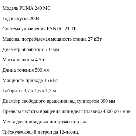
Модель PUMA 240 MC
Год выпуска 2004
Система управления FANUC 21 ТБ
Максим. потребляемая мощность станка 27 кВт
Диаметр обработки 510 мм
Масса машины 4.5 т
Длина точения 500 мм
Мощность привода 15 кВт
Габариты 3,7 х 1,6 х 1,7 м
Диаметр свободного вращения над суппортом 390 мм
Пределы частоты вращения шпинделя (плавно) 4500 об / мин
Места для приводных инструментов - да
Трёхкулачковый патрон да 12-позиц.