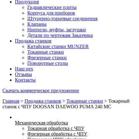
Продукция
Гидравлические плиты
Корпуса для приборов
Штуцерно-торцевые соединения
Клапаны
Ниппели, муфты, заглушки
Детали по чертежам Заказчика
Продажа станков
Китайские станки MUNZER
Токарные станки
Фрезерные станки
Поворотные столы
Наш цех
Отзывы
Контакты
Скачать коммерческое предложение
Главная
>
Продажа станков
>
Токарные станки
>
Токарный
станок с ЧПУ DOOSAN DAEWOO PUMA 240 MC
Механическая обработка
Токарная обработка с ЧПУ
Фрезерная обработка с ЧПУ