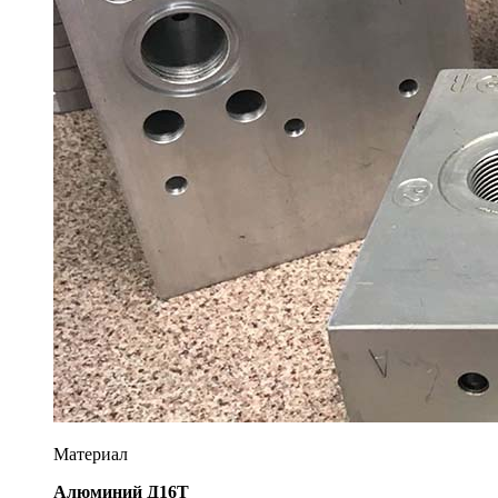
Материал
Алюминий Д16Т