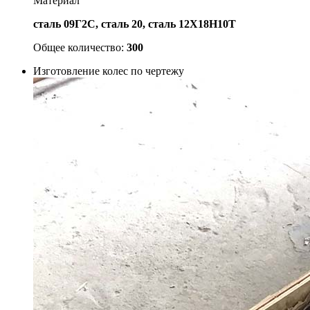
Материал
сталь 09Г2С, сталь 20, сталь 12Х18Н10Т
Общее количество:
300
Изготовление колес по чертежу