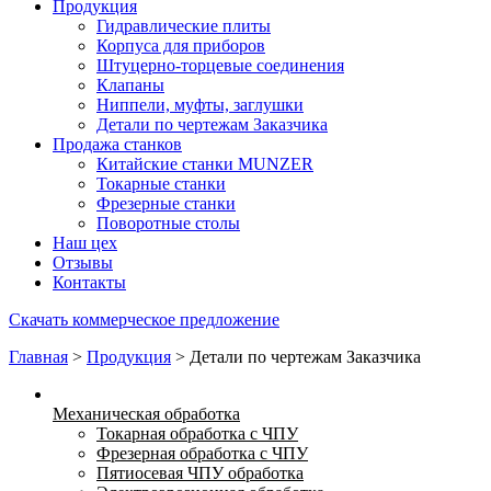
Продукция
Гидравлические плиты
Корпуса для приборов
Штуцерно-торцевые соединения
Клапаны
Ниппели, муфты, заглушки
Детали по чертежам Заказчика
Продажа станков
Китайские станки MUNZER
Токарные станки
Фрезерные станки
Поворотные столы
Наш цех
Отзывы
Контакты
Скачать коммерческое предложение
Главная
>
Продукция
>
Детали по чертежам Заказчика
Механическая обработка
Токарная обработка с ЧПУ
Фрезерная обработка с ЧПУ
Пятиосевая ЧПУ обработка